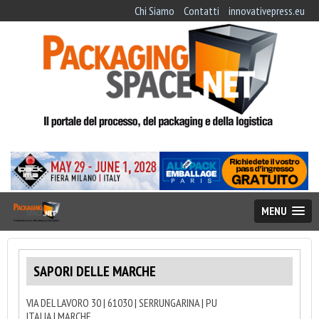
Chi Siamo
Contatti
innovativepress.eu
MENU
SAPORI DELLE MARCHE
VIA DEL LAVORO 30 | 61030 | SERRUNGARINA | PU
ITALIA | MARCHE