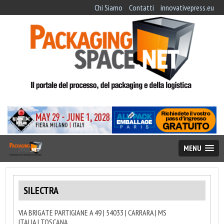
Chi Siamo
Contatti
innovativepress.eu
MENU
SILECTRA
VIA BRIGATE PARTIGIANE A 49 | 54033 | CARRARA | MS
ITALIA | TOSCANA