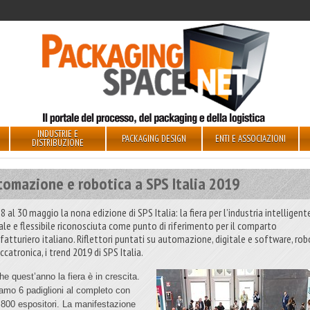
INDUSTRIE E
PACKAGING DESIGN
ENTI E ASSOCIAZIONI
DISTRIBUZIONE
tomazione e robotica a SPS Italia 2019
8 al 30 maggio la nona edizione di SPS Italia: la fiera per l’industria intelligente
tale e flessibile riconosciuta come punto di riferimento per il comparto
fatturiero italiano. Riflettori puntati su automazione, digitale e software, rob
catronica, i trend 2019 di SPS Italia.
he quest’anno la fiera è in crescita.
amo 6 padiglioni al completo con
e 800 espositori. La manifestazione