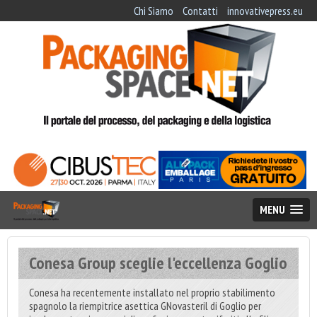
Chi Siamo
Contatti
innovativepress.eu
MENU
Conesa Group sceglie l'eccellenza Goglio
Conesa ha recentemente installato nel proprio stabilimento
spagnolo la riempitrice asettica GNovasteril di Goglio per