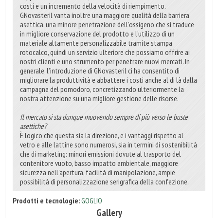
costi e un incremento della velocità di riempimento.
GNovasteril vanta inoltre una maggiore qualità della barriera
asettica, una minore penetrazione dell’ossigeno che si traduce
in migliore conservazione del prodotto e l’utilizzo di un
materiale altamente personalizzabile tramite stampa
rotocalco, quindi un servizio ulteriore che possiamo offrire ai
nostri clienti e uno strumento per penetrare nuovi mercati. In
generale, l’introduzione di GNovasteril ci ha consentito di
migliorare la produttività e abbattere i costi anche al di là dalla
campagna del pomodoro, concretizzando ulteriormente la
nostra attenzione su una migliore gestione delle risorse.
Il mercato si sta dunque muovendo sempre di più verso le buste
asettiche?
È logico che questa sia la direzione, e i vantaggi rispetto al
vetro e alle lattine sono numerosi, sia in termini di sostenibilità
che di marketing: minori emissioni dovute al trasporto del
contenitore vuoto, basso impatto ambientale, maggiore
sicurezza nell’apertura, facilità di manipolazione, ampie
possibilità di personalizzazione serigrafica della confezione.
Prodotti e tecnologie:
GOGLIO
Gallery