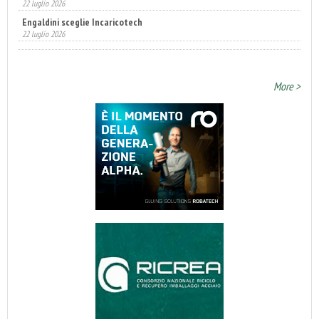
22 luglio 2026
Annunciati i finalisti dei Diamonds Awards 2026 di FTA Europe
14 luglio 2026
More >