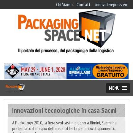
Chi Siamo
Contatti
innovativepress.eu
MENU
Innovazioni tecnologiche in casa Sacmi
A Packology 2010, la fiera svoltasi in giugno a Rimini, Sacmi ha
presentato il meglio della sua offerta per imbottigliamento,