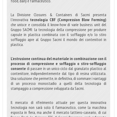
food, dairy e farmaceutico.
La Divisione Closures & Containers di Sacmi presenta
l’innovativa
tecnologia CBF (Compression Blow Forming)
che unisce e consolida il know-how di varie business unit del
Gruppo SACMI: la tecnologia della compressione per produrre
capsule in plastica combinata con il soffiaggio e/o lo stiro
soffiaggio apre al Gruppo Sacmi il mondo dei contenitori in
plastica.
L’estrusione continua del materiale in combinazione con il
processo di compressione e soffiaggio o stiro-soffiaggio
consente
di passare in un unico ciclo dal granulato plastico al
contenitore, indipendentemente dal tipo di resina utilizzata.
Una soluzione che permette, in definitiva, di sommare i vantaggi
di un processo monostadio a quelli della tecnologia di
stampaggio a compressione sviluppata da Sacmi.
Il mercato di riferimento attuale per questa innovativa
tecnologia non sarà solo il farmaceutico, come la macchina
esposta in fiera, ma anche il mercato lattiero-caseario, di cui