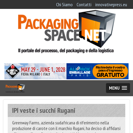
Chi Siamo
Contatti
innovativepress.eu
MENU
IPI veste i succhi Rugani
Greenway Farms, azienda sudafricana di riferimento nella
produzione di carote con il marchio Rugani, ha deciso di affidarsi