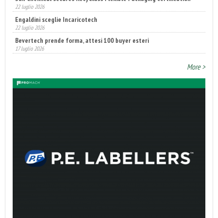
22 luglio 2026
Bevertech prende forma, attesi 100 buyer esteri
17 luglio 2026
Annunciati i finalisti dei Diamonds Awards 2026 di FTA Europe
14 luglio 2026
More >