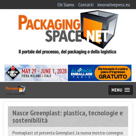
Chi Siamo
Contatti
innovativepress.eu
MENU
Nasce Greenplast: plastica, tecnologie e
sostenibilità
Promaplast srl presenta Greenplast, la nuova mostra-convegno