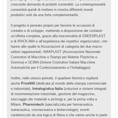
crescente domanda di prodotti sostenibili. La contemporaneità
consentirà quindi di mettere in mostra differenti mondi
produttivi uniti da una forte complementarità.
Il progetto è pensato proprio per favorire le occasioni di
contatto e di sviluppo, mettendo a disposizione dei visitatori
un’offerta completa, grazie alla trasversalità di GREENPLAST
e di IPACK-IMA e all’esperienza dei rispettivi organizzatori, che
hanno alle spalle le Associazioni di categoria dei due macro-
settori rappresentati: AMAPLAST (Associazione Nazionale
Costruttori di Macchine e Stampi per Materie Plastiche e
Gomma) e UCIMA (Unione Costruttori Italiani Macchine
Automatiche per il Confezionamento e l’Imballaggio).
Inoltre, nello stesso periodo, il quartiere fieristico ospiterà
anche
Print4All
(dedicata al mondo della stampa commerciale
e industriale),
Intralogistica Italia
(soluzioni e sistemi integrati
di movimentazione industriale, gestione del magazzino,
stoccaggio dei materiali e picking) e, per la prima volta a
Milano,
Pharmintech
(specializzata per farmaceutica,
nutraceutica, cosmeceutica e biotecnologie), eventi
caratterizzati da una logica di filiera e che vanno anche in parte