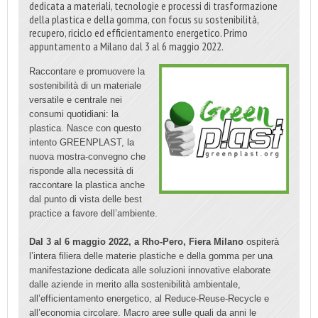
dedicata a materiali, tecnologie e processi di trasformazione
della plastica e della gomma, con focus su sostenibilità,
recupero, riciclo ed efficientamento energetico. Primo
appuntamento a Milano dal 3 al 6 maggio 2022.
Raccontare e promuovere la
sostenibilità di un materiale
versatile e centrale nei
consumi quotidiani: la
plastica. Nasce con questo
intento GREENPLAST, la
nuova mostra-convegno che
risponde alla necessità di
raccontare la plastica anche
dal punto di vista delle best
practice a favore dell’ambiente.
Dal 3 al 6 maggio 2022, a Rho-Pero, Fiera Milano
ospiterà
l’intera filiera delle materie plastiche e della gomma per una
manifestazione dedicata alle soluzioni innovative elaborate
dalle aziende in merito alla sostenibilità ambientale,
all’efficientamento energetico, al Reduce-Reuse-Recycle e
all’economia circolare. Macro aree sulle quali da anni le