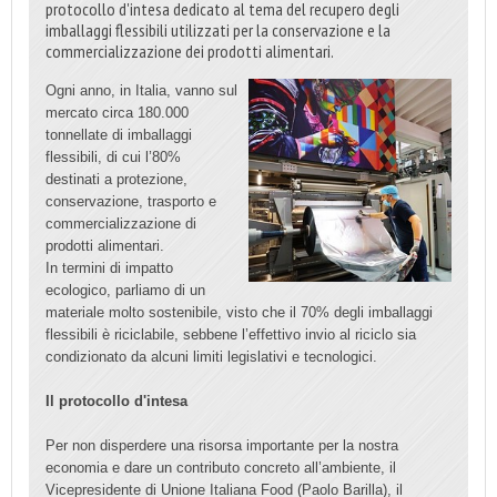
protocollo d'intesa dedicato al tema del recupero degli
imballaggi flessibili utilizzati per la conservazione e la
commercializzazione dei prodotti alimentari.
Ogni anno, in Italia, vanno sul
mercato circa 180.000
tonnellate di imballaggi
flessibili, di cui l’80%
destinati a protezione,
conservazione, trasporto e
commercializzazione di
prodotti alimentari.
In termini di impatto
ecologico, parliamo di un
materiale molto sostenibile, visto che il 70% degli imballaggi
flessibili è riciclabile, sebbene l’effettivo invio al riciclo sia
condizionato da alcuni limiti legislativi e tecnologici.
Il protocollo d'intesa
Per non disperdere una risorsa importante per la nostra
economia e dare un contributo concreto all’ambiente, il
Vicepresidente di Unione Italiana Food (Paolo Barilla), il