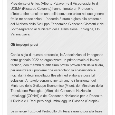
Presidente di Giflex (Alberto Palaveri) e il Vicepresidente di
UCIMA (Riccardo Cavanna) hanno firmato un Protocollo
d’Intesa che sancisce una collaborazione unica nel suo genere
fra le tre associazioni. L’accordo è stato siglato alla presenza
del Ministro dello Sviluppo Economico Giancarlo Giorgetti e del
Sottosegretario al Ministero della Transizione Ecologica, On.
Vannia Gava.
Gli impegni presi
Con la sigla di questo protocollo, le Associazioni si impegnano
entro gennaio 2022 ad organizzare un primo tavolo di lavoro
tecnico, con membri di altissimo profilo provenienti dalla filiera,
per analizzare i problemi che ostacolano la sostenibilità e
riciclabilità degli imballaggi flessibili ed elaborare possibili
soluzioni. Al tavolo verranno invitati anche i funzionari del
Ministero dello Sviluppo Economico (Mise), del Ministero della
Transizione Ecologica (Mite), del Consorzio Nazionale
Imballaggi (CONAI) e del Consorzio Nazionale per la Raccolta,
il Riciclo e il Recupero degli imballaggi in Plastica (Corepla).
Le sinergie frutto del Protocollo d’Intesa saranno poi alla base