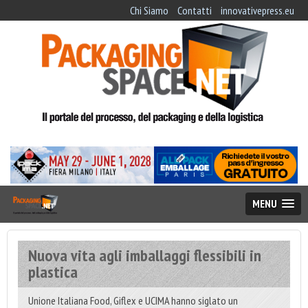
Chi Siamo
Contatti
innovativepress.eu
MENU
Nuova vita agli imballaggi flessibili in
plastica
Unione Italiana Food, Giflex e UCIMA hanno siglato un