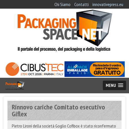
Chi Siamo
Contatti
innovativepress.eu
MENU
Rinnovo cariche Comitato esecutivo
Giflex
Pietro Lironi della società Goglio Cofibox è stato riconfermato