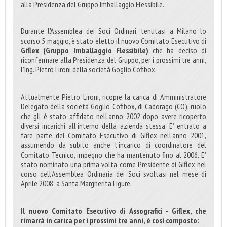
alla Presidenza del Gruppo Imballaggio Flessibile.
Durante l'Assemblea dei Soci Ordinari, tenutasi a Milano lo
scorso 5 maggio, è stato eletto il nuovo Comitato Esecutivo di
Giflex (Gruppo Imballaggio Flessibile)
che ha deciso di
riconfermare alla Presidenza del Gruppo, per i prossimi tre anni,
l’Ing. Pietro Lironi della società Goglio Cofibox.
Attualmente Pietro Lironi, ricopre la carica di Amministratore
Delegato della società Goglio Cofibox, di Cadorago (CO), ruolo
che gli è stato affidato nell’anno 2002 dopo avere ricoperto
diversi incarichi all’interno della azienda stessa. E’ entrato a
fare parte del Comitato Esecutivo di Giflex nell’anno 2001,
assumendo da subito anche l’incarico di coordinatore del
Comitato Tecnico, impegno che ha mantenuto fino al 2006. E’
stato nominato una prima volta come Presidente di Giflex nel
corso dell’Assemblea Ordinaria dei Soci svoltasi nel mese di
Aprile 2008 a Santa Margherita Ligure.
Il nuovo Comitato Esecutivo di Assografici - Giflex, che
rimarrà in carica per i prossimi tre anni, è così composto: