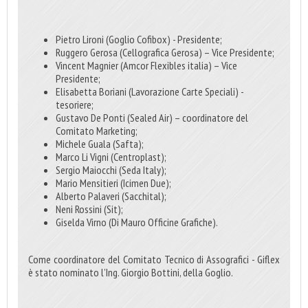
Pietro Lironi (Goglio Cofibox) - Presidente;
Ruggero Gerosa (Cellografica Gerosa) – Vice Presidente;
Vincent Magnier (Amcor Flexibles italia) – Vice
Presidente;
Elisabetta Boriani (Lavorazione Carte Speciali) -
tesoriere;
Gustavo De Ponti (Sealed Air) – coordinatore del
Comitato Marketing;
Michele Guala (Safta);
Marco Li Vigni (Centroplast);
Sergio Maiocchi (Seda Italy);
Mario Mensitieri (Icimen Due);
Alberto Palaveri (Sacchital);
Neni Rossini (Sit);
Giselda Virno (Di Mauro Officine Grafiche).
Come coordinatore del Comitato Tecnico di Assografici - Giflex
è stato nominato l’Ing. Giorgio Bottini, della Goglio.