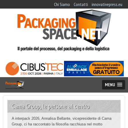
Chi Siamo
Contatti
innovativepress.eu
MENU
Cama Group, le persone al centro
A interpack 2026, Annalisa Bellante, vicepresidente di Cama
Group, ci ha raccontato la filosofia racchiusa nel motto