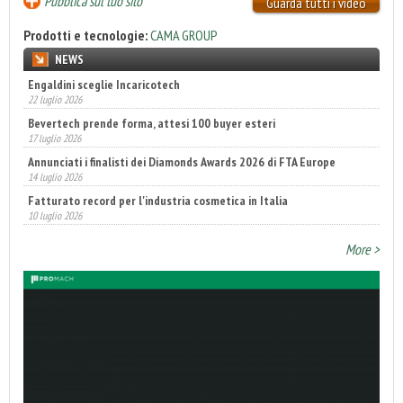
Pubblica sul tuo sito
Guarda tutti i video
Prodotti e tecnologie:
CAMA GROUP
NEWS
Engaldini sceglie Incaricotech
22 luglio 2026
Bevertech prende forma, attesi 100 buyer esteri
17 luglio 2026
Annunciati i finalisti dei Diamonds Awards 2026 di FTA Europe
14 luglio 2026
Fatturato record per l'industria cosmetica in Italia
10 luglio 2026
More >