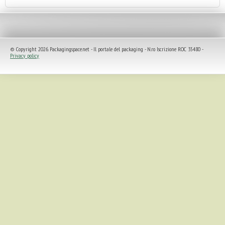
© Copyright 2026. Packagingspace.net - Il portale del packaging - N.ro Iscrizione ROC 35480 -
Privacy policy