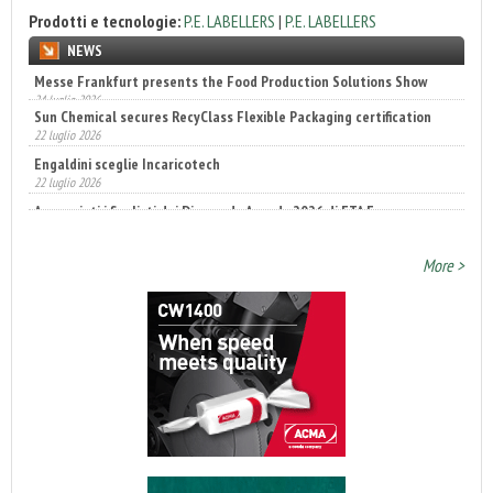
Prodotti e tecnologie:
P.E. LABELLERS
|
P.E. LABELLERS
NEWS
Sun Chemical secures RecyClass Flexible Packaging certification
22 luglio 2026
Engaldini sceglie Incaricotech
22 luglio 2026
Annunciati i finalisti dei Diamonds Awards 2026 di FTA Europe
14 luglio 2026
More >