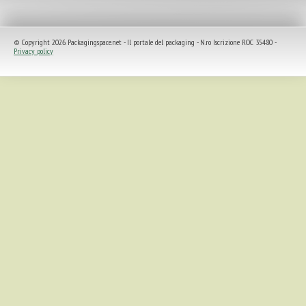
© Copyright 2026. Packagingspace.net - Il portale del packaging - N.ro Iscrizione ROC 35480 -
Privacy policy