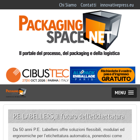
Chi Siamo
Contatti
innovativepress.eu
MENU
P.E. LABELLERS, il futuro dell'etichettatura
Da 50 anni P.E. Labellers offre soluzioni flessibili, modulari ed
ergonomiche
per l’etichettatura automatica, ponendosi come