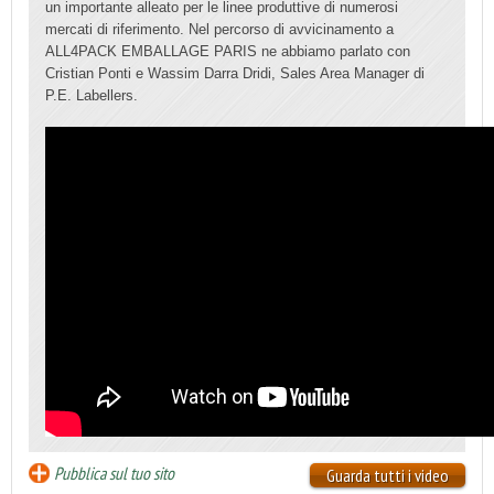
un importante alleato
per le linee produttive di numerosi
mercati di riferimento.
Nel percorso di avvicinamento a
ALL4PACK EMBALLAGE PARIS n
e abbiamo
parlato con
Cristian Ponti e Wassim Darra Dridi, Sales Area Manager di
P.E. Labellers.
Pubblica sul tuo sito
Guarda tutti i video