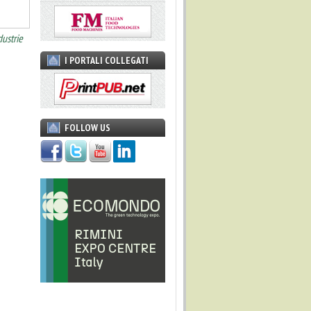
dustrie
I PORTALI COLLEGATI
FOLLOW US