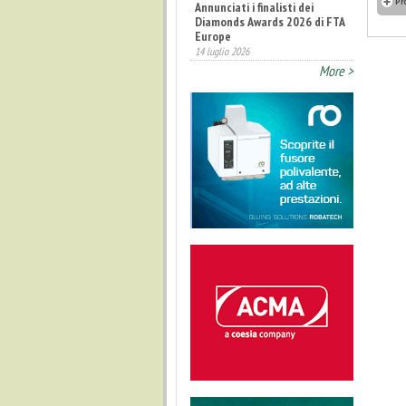
Pr
Annunciati i finalisti dei
Diamonds Awards 2026 di FTA
Europe
14 luglio 2026
More >