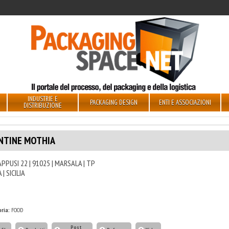
INDUSTRIE E
PACKAGING DESIGN
ENTI E ASSOCIAZIONI
DISTRIBUZIONE
NTINE MOTHIA
APPUSI 22 | 91025 | MARSALA | TP
 | SICILIA
ria:
FOOD
Post