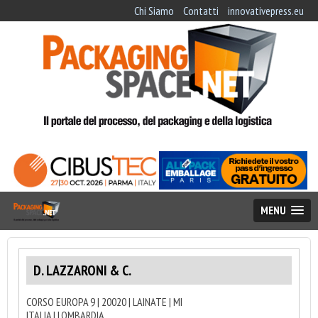
Chi Siamo
Contatti
innovativepress.eu
MENU
D. LAZZARONI & C.
CORSO EUROPA 9 | 20020 | LAINATE | MI
ITALIA | LOMBARDIA