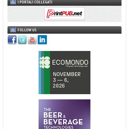
I PORTALI COLLEGATI
FOLLOW US