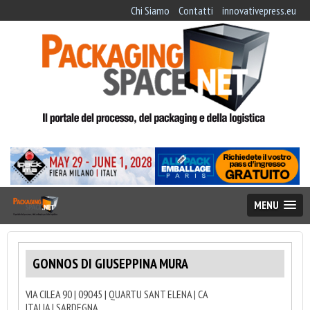
Chi Siamo
Contatti
innovativepress.eu
MENU
GONNOS DI GIUSEPPINA MURA
VIA CILEA 90 | 09045 | QUARTU SANT ELENA | CA
ITALIA | SARDEGNA