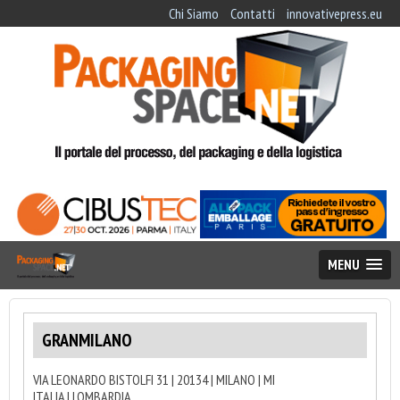
Chi Siamo
Contatti
innovativepress.eu
MENU
GRANMILANO
VIA LEONARDO BISTOLFI 31 | 20134 | MILANO | MI
ITALIA | LOMBARDIA