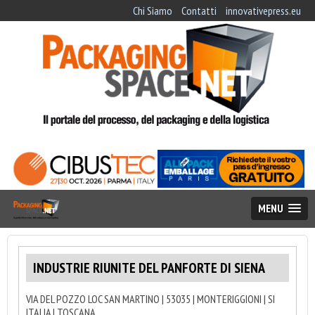
Chi Siamo
Contatti
innovativepress.eu
MENU
INDUSTRIE RIUNITE DEL PANFORTE DI SIENA
VIA DEL POZZO LOC SAN MARTINO | 53035 | MONTERIGGIONI | SI
ITALIA | TOSCANA