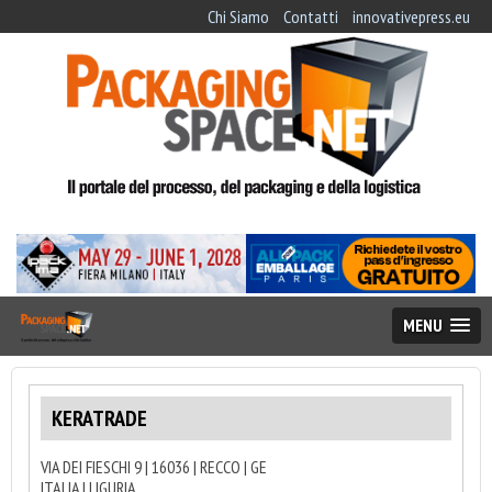
Chi Siamo
Contatti
innovativepress.eu
MENU
KERATRADE
VIA DEI FIESCHI 9 | 16036 | RECCO | GE
ITALIA | LIGURIA