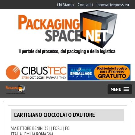
Chi Siamo
Contatti
innovativepress.eu
MENU
L'ARTIGIANO CIOCCOLATO D'AUTORE
VIA ETTORE BENINI 38 | | FORLI | FC
ITALIA | EMILIA ROMAGNA