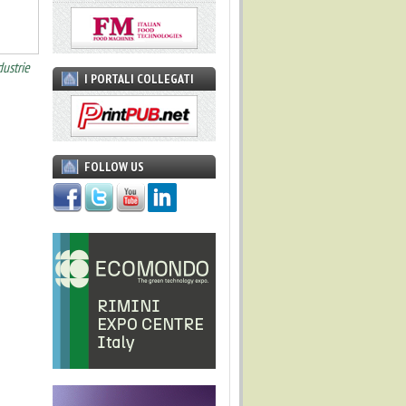
dustrie
I PORTALI COLLEGATI
FOLLOW US