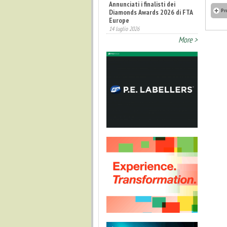
Annunciati i finalisti dei
Pr
Diamonds Awards 2026 di FTA
Europe
14 luglio 2026
More >