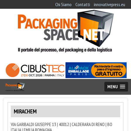
Chi Siamo
Contatti
innovativepress.eu
MENU
MIRACHEM
VIA GARIBALDI GIUSEPPE 13 | 40012 | CALDERARA DI RENO | BO
ITALIA | EMILIA ROMAGNA