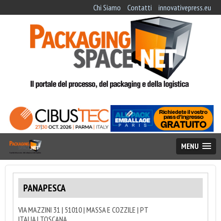
Chi Siamo
Contatti
innovativepress.eu
MENU
PANAPESCA
VIA MAZZINI 31 | 51010 | MASSA E COZZILE | PT
ITALIA | TOSCANA