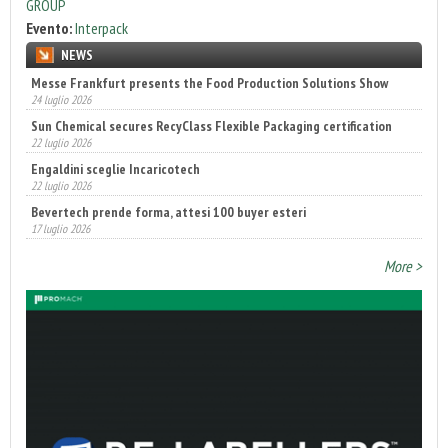
GROUP
Evento:
Interpack
NEWS
Messe Frankfurt presents the Food Production Solutions Show
Sun Chemical secures RecyClass Flexible Packaging certification
24 luglio 2026
22 luglio 2026
Engaldini sceglie Incaricotech
22 luglio 2026
Bevertech prende forma, attesi 100 buyer esteri
17 luglio 2026
Annunciati i finalisti dei Diamonds Awards 2026 di FTA Europe
14 luglio 2026
More >