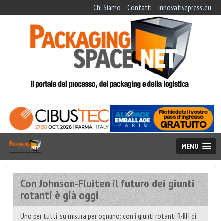
Chi Siamo
Contatti
innovativepress.eu
MENU
Con Johnson-Fluiten il futuro dei giunti
rotanti è già oggi
Uno per tutti, su misura per ognuno: con i giunti rotanti R-RH di