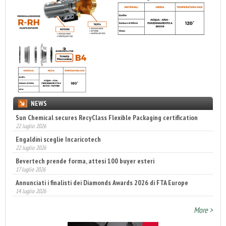
NEWS
Sun Chemical secures RecyClass Flexible Packaging certification
22 luglio 2026
Engaldini sceglie Incaricotech
22 luglio 2026
Bevertech prende forma, attesi 100 buyer esteri
17 luglio 2026
Annunciati i finalisti dei Diamonds Awards 2026 di FTA Europe
14 luglio 2026
More >