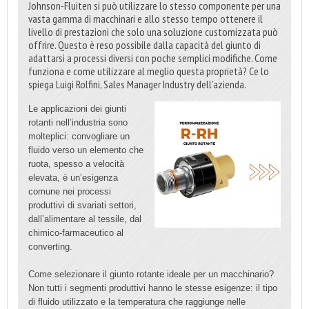
Johnson-Fluiten si può utilizzare lo stesso componente per una
vasta gamma di macchinari e allo stesso tempo ottenere il
livello di prestazioni che solo una soluzione customizzata può
offrire. Questo è reso possibile dalla capacità del giunto di
adattarsi a processi diversi con poche semplici modifiche. Come
funziona e come utilizzare al meglio questa proprietà? Ce lo
spiega Luigi Rolfini, Sales Manager Industry dell’azienda.
Le applicazioni dei giunti
rotanti nell’industria sono
molteplici: convogliare un
fluido verso un elemento che
ruota, spesso a velocità
elevata, è un’esigenza
comune nei processi
produttivi di svariati settori,
dall’alimentare al tessile, dal
chimico-farmaceutico al
converting.
Come selezionare il giunto rotante ideale per un macchinario?
Non tutti i segmenti produttivi hanno le stesse esigenze: il tipo
di fluido utilizzato e la temperatura che raggiunge nelle