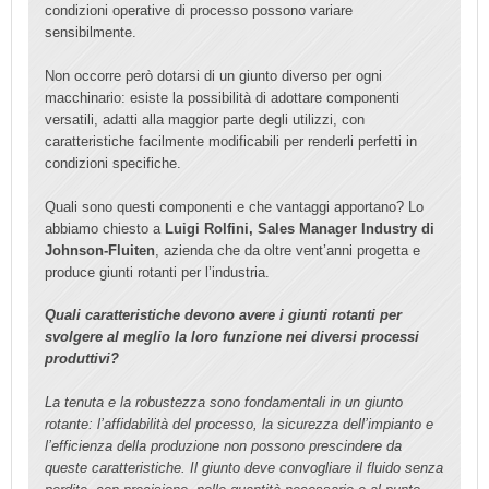
condizioni operative di processo possono variare
sensibilmente.
Non occorre però dotarsi di un giunto diverso per ogni
macchinario: esiste la possibilità di adottare componenti
versatili, adatti alla maggior parte degli utilizzi, con
caratteristiche facilmente modificabili per renderli perfetti in
condizioni specifiche.
Quali sono questi componenti e che vantaggi apportano? Lo
abbiamo chiesto a
Luigi Rolfini, Sales Manager Industry di
Johnson-Fluiten
, azienda che da oltre vent’anni progetta e
produce giunti rotanti per l’industria.
Quali caratteristiche devono avere i giunti rotanti per
svolgere al meglio la loro funzione nei diversi processi
produttivi?
La tenuta e la robustezza sono fondamentali in un giunto
rotante: l’affidabilità del processo, la sicurezza dell’impianto e
l’efficienza della produzione non possono prescindere da
queste caratteristiche. Il giunto deve convogliare il fluido senza