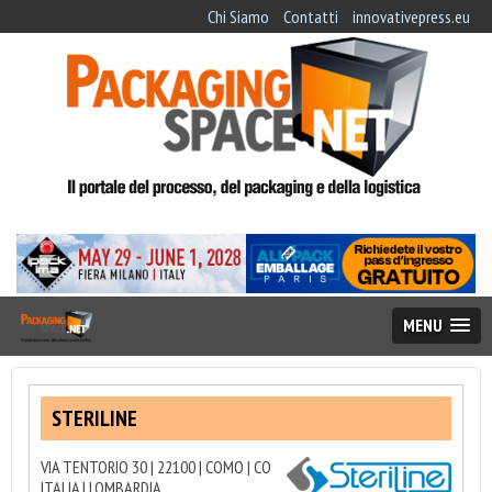
Chi Siamo
Contatti
innovativepress.eu
MENU
STERILINE
VIA TENTORIO 30 | 22100 | COMO | CO
ITALIA | LOMBARDIA