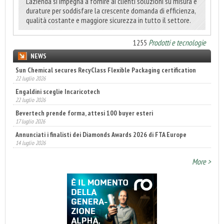
L’azienda si impegna a fornire ai clienti soluzioni su misura e
durature per soddisfare la crescente domanda di efficienza,
qualità costante e maggiore sicurezza in tutto il settore.
1255
Prodotti e tecnologie
NEWS
Sun Chemical secures RecyClass Flexible Packaging certification
22 luglio 2026
Engaldini sceglie Incaricotech
22 luglio 2026
Bevertech prende forma, attesi 100 buyer esteri
17 luglio 2026
Annunciati i finalisti dei Diamonds Awards 2026 di FTA Europe
14 luglio 2026
More >