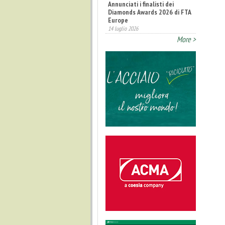
Annunciati i finalisti dei
Diamonds Awards 2026 di FTA
Europe
14 luglio 2026
More >