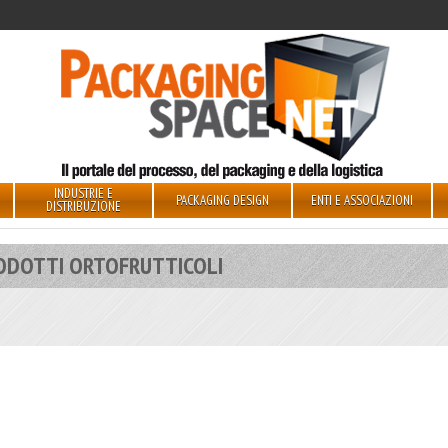
INDUSTRIE E
PACKAGING DESIGN
ENTI E ASSOCIAZIONI
DISTRIBUZIONE
ODOTTI ORTOFRUTTICOLI