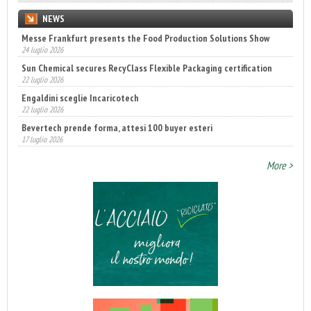
NEWS
Messe Frankfurt presents the Food Production Solutions Show
24 luglio 2026
Sun Chemical secures RecyClass Flexible Packaging certification
22 luglio 2026
Engaldini sceglie Incaricotech
22 luglio 2026
Bevertech prende forma, attesi 100 buyer esteri
17 luglio 2026
Annunciati i finalisti dei Diamonds Awards 2026 di FTA Europe
More >
14 luglio 2026