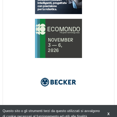
Questo sito o gli strumenti terzi da questo utilizzati si avvalgono
X
di cookie necessari al funzionamento ed utili alle finalità