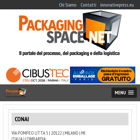
Chi Siamo
Contatti
innovativepress.eu
MENU
CONAI
VIA POMPEO LITTA 5 | 20122 | MILANO | MI
ITALIA | LOMBARDIA